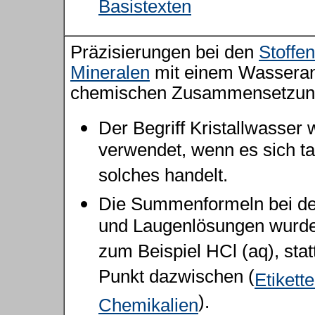
Basistexten
Präzisierungen bei den
Stoffen
Mineralen
mit einem Wasserant
chemischen Zusammensetzun
Der Begriff Kristallwasser 
verwendet, wenn es sich t
solches handelt.
Die Summenformeln bei de
und Laugenlösungen wurden
zum Beispiel HCl (aq), stat
Punkt dazwischen (
Etikett
).
Chemikalien