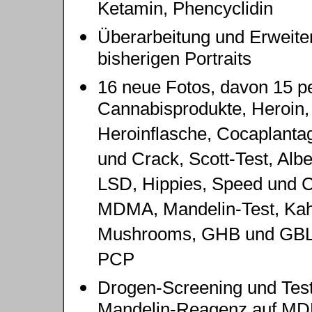
Ketamin, Phencyclidin
Überarbeitung und Erweite
bisherigen Portraits
16 neue Fotos, davon 15 pe
Cannabisprodukte, Heroin,
Heroinflasche, Cocaplanta
und Crack, Scott-Test, Alb
LSD, Hippies, Speed und C
MDMA, Mandelin-Test, Kah
Mushrooms, GHB und GBL
PCP
Drogen-Screening und Test
Mandelin-Reagenz auf M