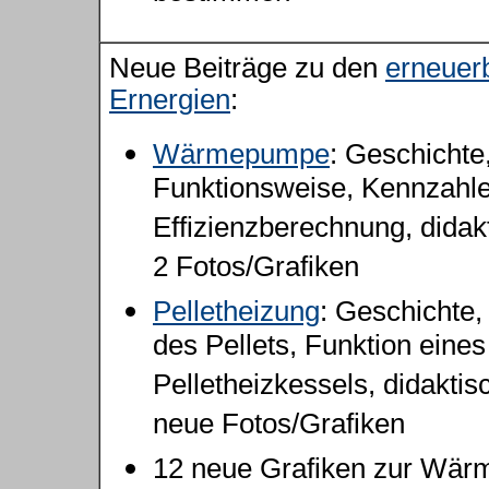
Neue Beiträge zu den
erneuer
Ernergien
:
Wärmepumpe
: Geschichte
Funktionsweise, Kennzahle
Effizienzberechnung, didak
2 Fotos/Grafiken
Pelletheizung
: Geschichte,
des Pellets, Funktion eines
Pelletheizkessels, didaktis
neue Fotos/Grafiken
12 neue Grafiken zur Wä