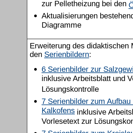
zur Pelletheizung bei den
Ö
Aktualisierungen bestehen
Diagramme
Erweiterung des didaktischen M
den
Serienbildern
:
6 Serienbilder zur Salzge
inklusive Arbeitsblatt und V
Lösungskontrolle
7 Serienbilder zum Aufbau
Kalkofens
inklusive Arbeits
Vorlesetext zur Lösungskon