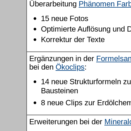
Überarbeitung
Phänomen Far
15 neue Fotos
Optimierte Auflösung und D
Korrektur der Texte
Ergänzungen in der
Formelsa
bei den
Ökoclips
:
14 neue Strukturformeln z
Bausteinen
8 neue Clips zur Erdölche
Erweiterungen bei der
Mineral