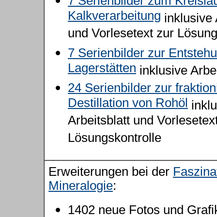
7 Serienbilder zum Kreislau
Kalkverarbeitung
inklusive 
und Vorlesetext zur Lösung
7 Serienbilder zur Entstehu
Lagerstätten
inklusive Arbei
24 Serienbilder zur fraktion
Destillation von Rohöl
inklu
Arbeitsblatt und Vorlesetex
Lösungskontrolle
Erweiterungen bei der
Faszina
Mineralogie
:
1402 neue Fotos und Grafi