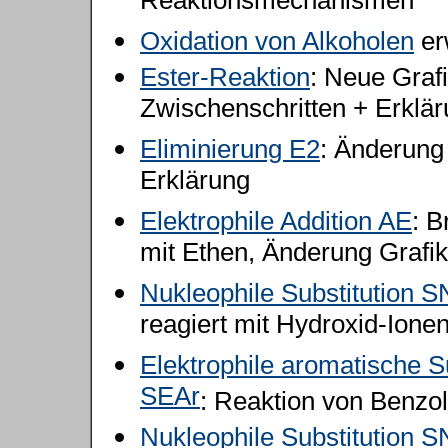
Reaktionsmechanismen
Oxidation von Alkoholen
er
Ester-Reaktion
:
Neue Grafi
Zwischenschritten + Erklä
Eliminierung E2
: Änderung
Erklärung
Elektrophile Addition AE
: B
mit Ethen, Änderung Grafik
Nukleophile Substitution S
reagiert mit Hydroxid-Ione
Elektrophile aromatische Su
SEAr
: Reaktion von Benzo
Nukleophile Substitution S