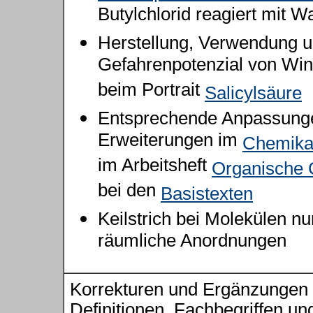
Butylchlorid reagiert mit W
Herstellung, Verwendung 
Gefahrenpotenzial von Win
beim Portrait
Salicylsäure
Entsprechende Anpassung
Erweiterungen im
Chemikal
im Arbeitsheft
Organische
bei den
Basistexten
Keilstrich bei Molekülen nu
räumliche Anordnungen
Korrekturen und Ergänzungen
Definitionen, Fachbegriffen un