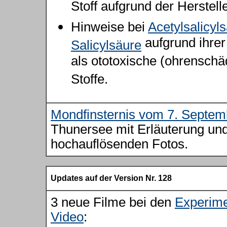
Stoff aufgrund der Herstelle
Hinweise bei
Acetylsalicyl
aufgrund ihrer
Salicylsäure
als ototoxische (ohrensch
Stoffe.
Mondfinsternis vom 7. Septem
Thunersee mit Erläuterung un
hochauflösenden Fotos.
Updates auf der Version Nr. 128
3 neue Filme bei den
Experime
Video
: