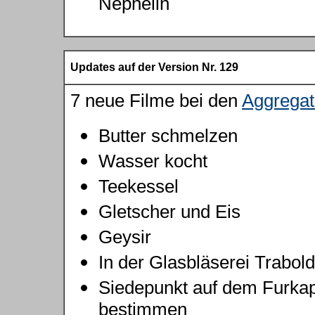
Nephelin
Updates auf der Version Nr. 129
7 neue Filme bei den
Aggregat
Butter schmelzen
Wasser kocht
Teekessel
Gletscher und Eis
Geysir
In der Glasbläserei Trabold
Siedepunkt auf dem Furka
bestimmen