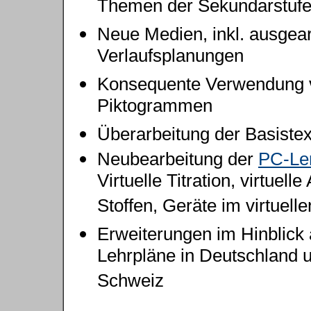
Themen der Sekundarstufen
Neue Medien, inkl. ausgear
Verlaufsplanungen
Konsequente Verwendung 
Piktogrammen
Überarbeitung der Basistex
Neubearbeitung der
PC-Ler
Virtuelle Titration, virtuell
Stoffen, Geräte im virtuell
Erweiterungen im Hinblick 
Lehrpläne in Deutschland 
Schweiz