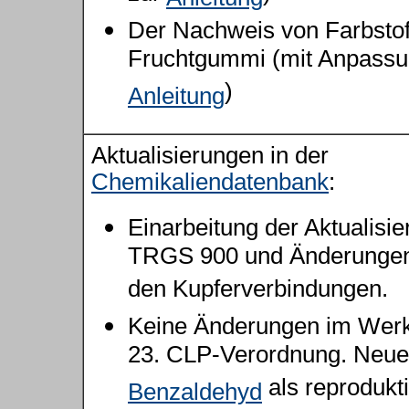
Der Nachweis von Farbstof
Fruchtgummi (mit Anpassu
)
Anleitung
Aktualisierungen in der
Chemikaliendatenbank
:
Einarbeitung der Aktualisie
TRGS 900 und Änderungen
den Kupferverbindungen.
Keine Änderungen im Werk
23. CLP-Verordnung. Neuei
als reprodukt
Benzaldehyd