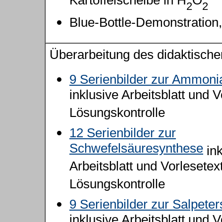
Kartoffelscheibe in H
O
2
2
Blue-Bottle-Demonstration,
Überarbeitung des didaktische
9 Serienbilder zur Ammoni
inklusive Arbeitsblatt und V
Lösungskontrolle
12 Serienbilder zur
Schwefelsäuresynthese
ink
Arbeitsblatt und Vorlesetex
Lösungskontrolle
9 Serienbilder zur Salpete
inklusive Arbeitsblatt und V