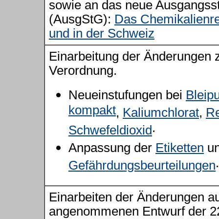
sowie an das neue Ausgangsst
(AusgStG):
Das Chemikalienre
und in der Schweiz
Einarbeitung der Änderungen 
Verordnung.
Neueinstufungen bei
Bleipu
kompakt
,
Kaliumchlorat
,
Re
.
Schwefeldioxid
Anpassung der
Etiketten
un
.
Gefährdungsbeurteilungen
Einarbeiten der Änderungen 
angenommenen Entwurf der 2