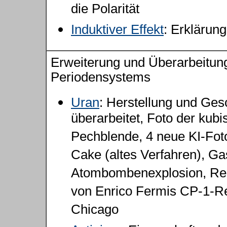
die Polarität
Induktiver Effekt
: Erklärun
Erweiterung und Überarbeitun
Periodensystems
Uran
: Herstellung und Ges
überarbeitet, Foto der kub
Pechblende, 4 neue KI-Fot
Cake (altes Verfahren), Ga
Atombombenexplosion, Rek
von Enrico Fermis CP-1-Re
Chicago