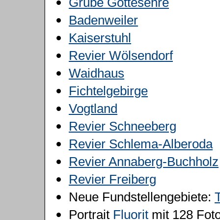
Grube Gottesehre
Badenweiler
Kaiserstuhl
Revier Wölsendorf
Waidhaus
Fichtelgebirge
Vogtland
Revier Schneeberg
Revier Schlema-Alberoda
Revier Annaberg-Buchholz
Revier Freiberg
Neue Fundstellengebiete:
Portrait
Fluorit
mit 128 Foto