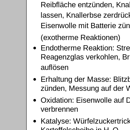
Reibfläche entzünden, Knal
lassen, Knallerbse zerdrüc
Eisenwolle mit Batterie zü
(exotherme Reaktionen)
Endotherme Reaktion: Stre
Reagenzglas verkohlen, Br
auflösen
Erhaltung der Masse: Blitz
zünden, Messung auf der
Oxidation: Eisenwolle auf 
verbrennen
Katalyse: Würfelzuckertrick