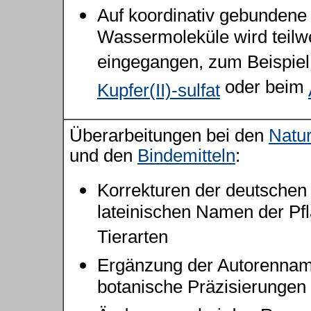
Auf koordinativ gebundene
Wassermoleküle wird teilw
eingegangen, zum Beispiel
oder beim
Kupfer(II)-sulfat
Überarbeitungen bei den
Natur
und den
Bindemitteln
:
Korrekturen der deutschen
lateinischen Namen der Pf
Tierarten
Ergänzung der Autorenna
botanische Präzisierungen