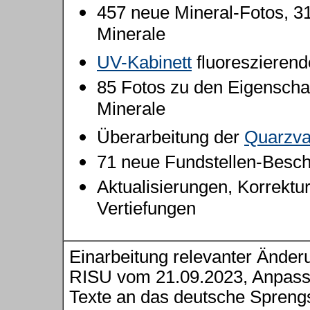
457 neue Mineral-Fotos, 3
Minerale
UV-Kabinett
fluoreszierend
85 Fotos zu den Eigenscha
Minerale
Überarbeitung der
Quarzva
71 neue Fundstellen-Besc
Aktualisierungen, Korrektu
Vertiefungen
Einarbeitung relevanter Änder
RISU vom 21.09.2023, Anpass
Texte an das deutsche Sprengs