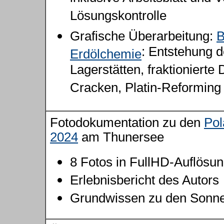
Lösungskontrolle
Grafische Überarbeitung:
B
: Entstehung d
Erdölchemie
Lagerstätten, fraktionierte D
Cracken, Platin-Reforming
Fotodokumentation zu den
Pol
2024
am Thunersee
8 Fotos in FullHD-Auflösu
Erlebnisbericht des Autors
Grundwissen zu den Sonne