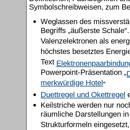
Symbolschreibweisen
, zum Be
Weglassen des missverstä
Begriffs „äußerste Schale“
Valenzelektronen als energ
höchstes besetztes Energi
Text
Elektronenpaarbindun
Powerpoint-Präsentation „
merkwürdige Hotel
“
Duett
regel und Okettregel
e
Keilstriche werden nur noch
räumliche Darstellungen in
Strukturformeln eingesetzt,