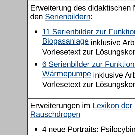
Erweiterung des didaktischen M
den
Serienbildern
:
11 Serienbilder zur Funkti
Biogasanlage
inklusive Arb
Vorlesetext zur Lösungskon
6 Serienbilder zur Funktio
Wärmepumpe
inklusive Arb
Vorlesetext zur Lösungskon
Erweiterungen im
Lexikon der
Rauschdrogen
4 neue Portraits: Psilocybi