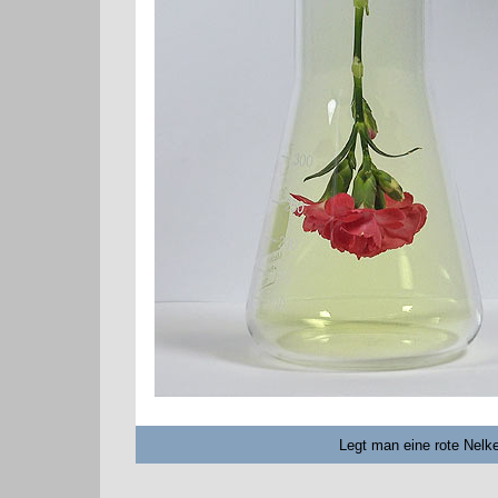
Legt man eine rote Nelke 