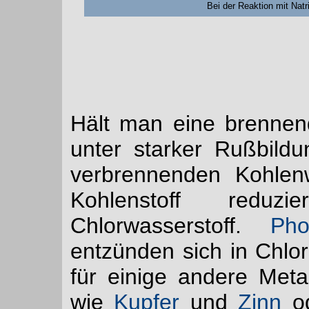
Bei der Reaktion mit Natri
Hält man eine brennend
unter starker Rußbild
verbrennenden Kohlen
Kohlenstoff reduzie
Chlorwasserstoff.
Pho
entzünden sich in Chlor
für einige andere Metal
wie
Kupfer
und
Zinn
od