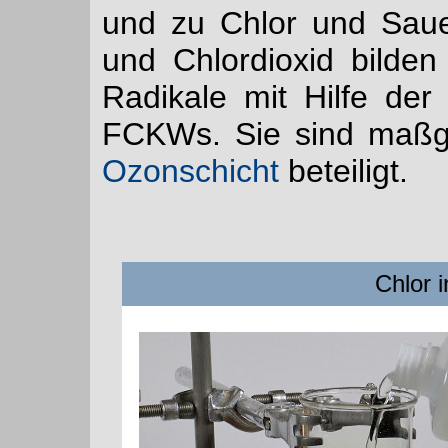
und zu Chlor und Sauer
und Chlordioxid bilden
Radikale mit Hilfe de
FCKWs. Sie sind maßge
Ozonschicht
beteiligt.
Chlor 