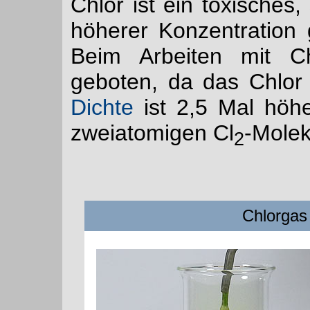
Chlor ist ein toxisches,
höherer Konzentration
Beim Arbeiten mit Ch
geboten, da das Chlor 
Dichte
ist 2,5 Mal höhe
zweiatomigen Cl
-Molek
2
Chlorgas 