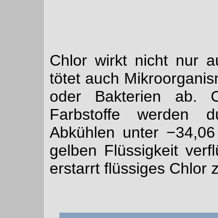
Chlor wirkt nicht nur 
tötet auch Mikroorgani
oder Bakterien ab. C
Farbstoffe werden d
Abkühlen unter −34,06 
gelben Flüssigkeit verf
erstarrt flüssiges Chlor 