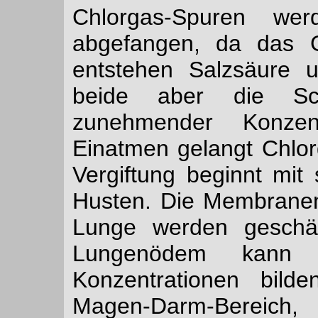
Chlorgas-Spuren we
abgefangen, da das G
entstehen Salzsäure 
beide aber die Sch
zunehmender Konze
Einatmen gelangt Chlor
Vergiftung beginnt mi
Husten. Die Membrane
Lunge werden geschäd
Lungenödem kann 
Konzentrationen bild
Magen-Darm-Bereich,