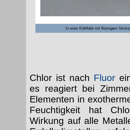
In einer Kühlfalle mit flüssigem Sticks
Chlor ist nach
Fluor
ein
es reagiert bei Zimme
Elementen in exotherm
Feuchtigkeit hat Chl
Wirkung auf alle Metalle