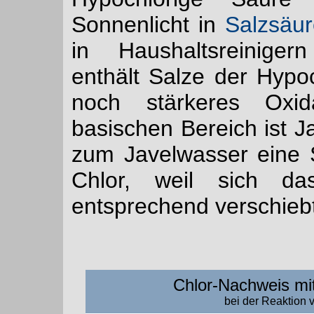
Sonnenlicht in
Salzsäu
in Haushaltsreinig
enthält Salze der Hypoc
noch stärkeres Oxida
basischen Bereich ist J
zum Javelwasser
eine
Chlor, weil sich 
entsprechend verschiebt
Chlor-Nachweis mit
bei der Reaktion 