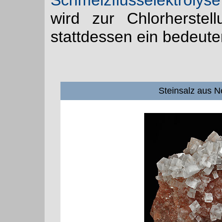
Schmelzflusselektrolyse
wird zur Chlorherstel
stattdessen ein bedeute
Steinsalz aus N