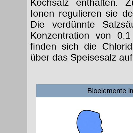
Kochsalz enthalten. 
Ionen regulieren sie d
Die verdünnte Salzsä
Konzentration von 0,1
finden sich die Chlori
über das Speisesalz a
Bioelemente i