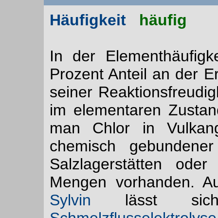
Häufigkeit
häufig
In der Elementhäufigk
Prozent Anteil an der Er
seiner Reaktionsfreudig
im elementaren Zustan
man Chlor in Vulkang
chemisch gebundene
Salzlagerstätten ode
Mengen vorhanden. A
Sylvin
lässt sich