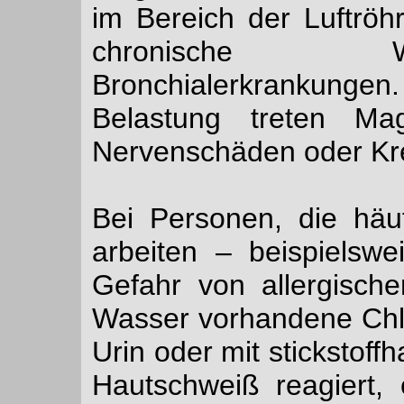
im Bereich der Luftröh
chronische W
Bronchialerkrankung
Belastung treten Mag
Nervenschäden oder Kre
Bei Personen, die häu
arbeiten –
beispielswe
Gefahr von allergisc
Wasser vorhandene Chl
Urin oder mit stickstof
Hautschweiß reagiert,