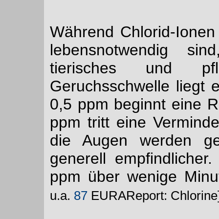
Während Chlorid-Ionen
lebensnotwendig sind
tierisches und pf
Geruchsschwelle liegt 
0,5 ppm beginnt eine R
ppm tritt eine Vermind
die Augen werden ger
generell empfindliche
ppm über wenige Minut
u.a.
87
EURAReport: Chlorine