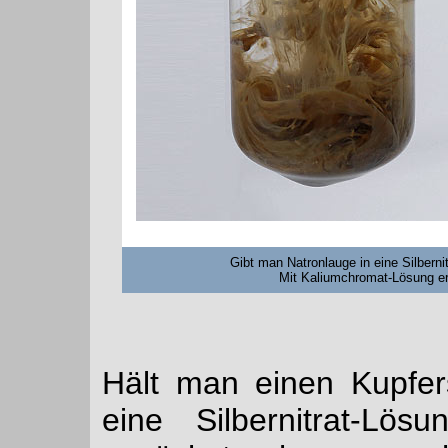
Gibt man Natronlauge in eine Silbernit
Mit Kaliumchromat-Lösung erh
Hält man einen Kupfer
eine Silbernitrat-Lö