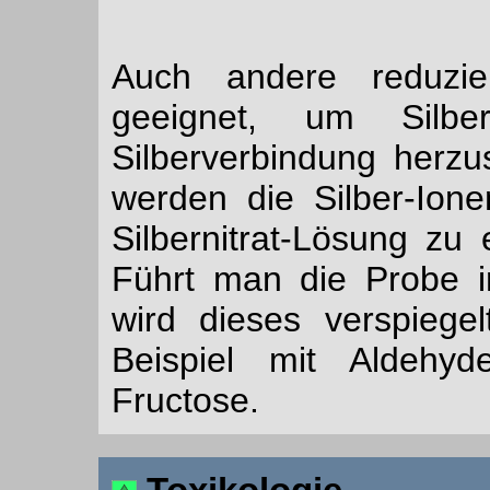
Auch andere reduzie
geeignet, um Silbe
Silberverbindung herzu
werden die Silber-Ion
Silbernitrat-Lösung zu 
Führt man die Probe 
wird dieses verspiege
Beispiel mit Aldehy
Fructose.