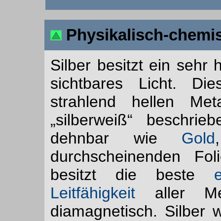
Physikalisch-chemi
Silber besitzt ein sehr
sichtbares Licht. Di
strahlend hellen Met
„silberweiß“ beschrieb
dehnbar wie
Gold
durchscheinenden Fol
besitzt die beste
e
Leitfähigkeit
aller Me
diamagnetisch. Silber 