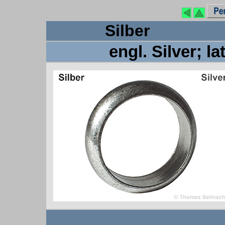
Si
engl. Silver; la