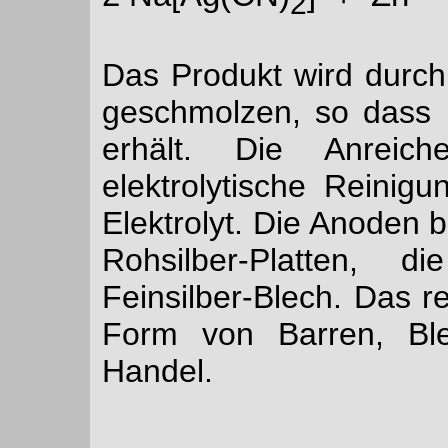
2
Das Produkt wird durch
geschmolzen, so dass
erhält. Die Anreich
elektrolytische Reinigu
Elektrolyt. Die Anoden 
Rohsilber-Platten,
Feinsilber-Blech. Das r
Form von Barren, Bl
Handel.