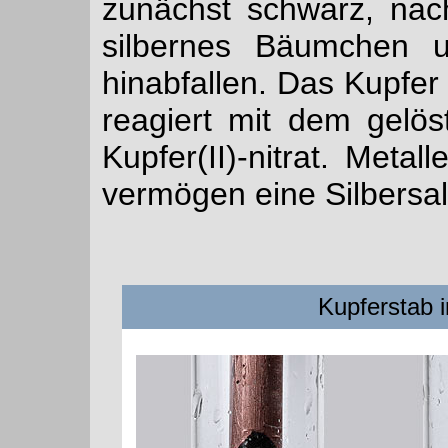
zunächst schwarz, nach
silbernes Bäumchen und
hinabfallen. Das Kupfer 
reagiert mit dem gelöst
Kupfer(II)-nitrat. Metal
vermögen eine Silbersa
Kupferstab i