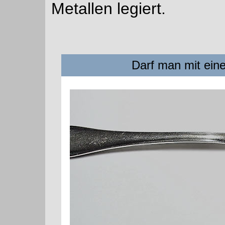
Metallen legiert.
Darf man mit eine