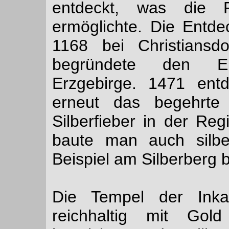
entdeckt, was die 
ermöglichte. Die Entde
1168 bei Christiansd
begründete den E
Erzgebirge. 1471 en
erneut das begehrte
Silberfieber in der Reg
baute man auch silbe
Beispiel am Silberberg 
Die Tempel der Ink
reichhaltig mit Gold