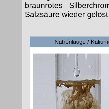
braunrotes Silberchr
Salzsäure wieder gelöst
Natronlauge / Kalium