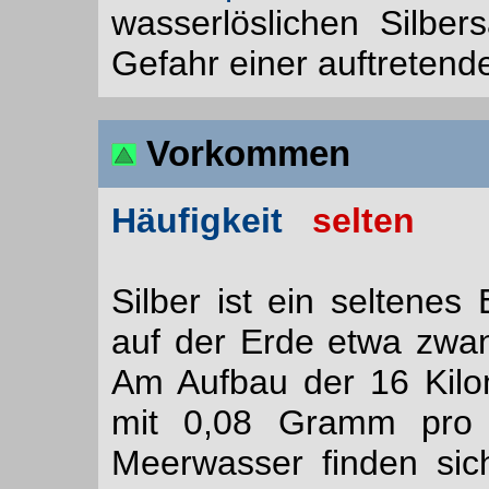
wasserlöslichen Silbe
Gefahr einer auftretend
Vorkommen
Häufigkeit
selten
Silber ist ein seltenes
auf der Erde etwa zwan
Am Aufbau der 16 Kilom
mit 0,08 Gramm pro T
Meerwasser finden sic