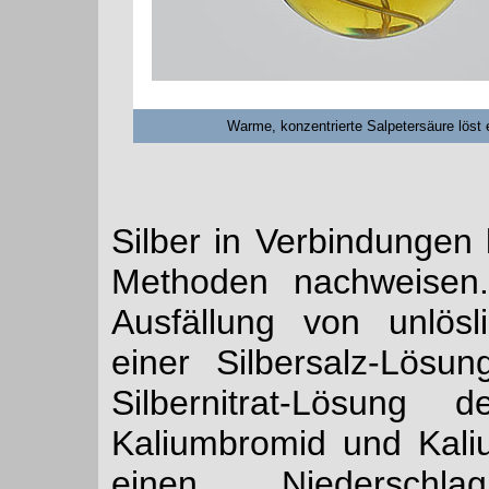
Warme, konzentrierte Salpetersäure löst e
Silber in Verbindungen 
Methoden nachweisen. 
Ausfällung von unlösl
einer Silbersalz-Lös
Silbernitrat-Lösung d
Kaliumbromid und Kali
einen Niederschl