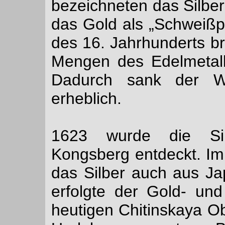
bezeichneten das Silber
das Gold als „Schweißp
des 16. Jahrhunderts br
Mengen des Edelmetal
Dadurch sank der We
erheblich.
1623 wurde die Sil
Kongsberg entdeckt. Im
das Silber auch aus J
erfolgte der Gold- un
heutigen Chitinskaya Ob