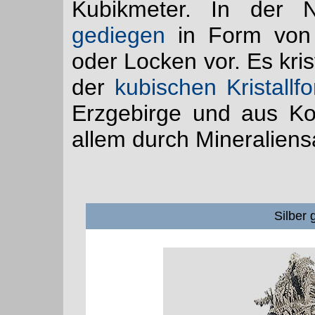
Kubikmeter. In der
gediegen
in Form von 
oder Locken vor. Es krist
der
kubischen Kristallf
Erzgebirge und aus Ko
allem durch Mineralien
Silber 