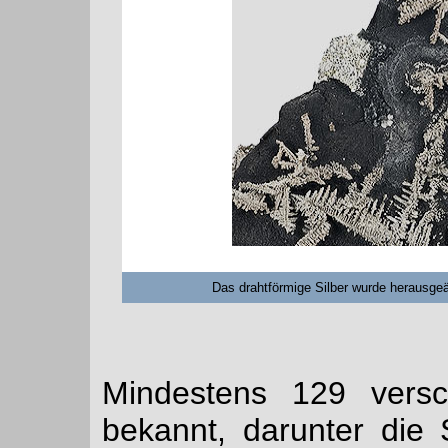
Das drahtförmige Silber wurde herausge
Mindestens 129 versc
bekannt, darunter die 