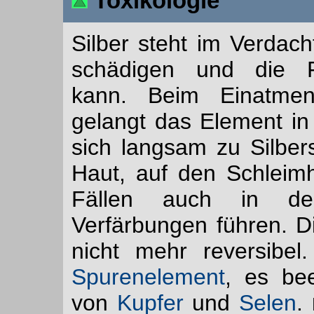
Toxikologie
Silber steht im Verdac
schädigen und die Fr
kann. Beim Einatmen
gelangt das Element in 
sich langsam zu Silber
Haut, auf den Schleim
Fällen auch in d
Verfärbungen führen. Di
nicht mehr reversibel.
Spurenelement
, es bee
von
Kupfer
und
Selen
.