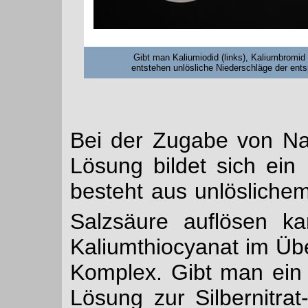
Gibt man Kaliumiodid (links), Kaliumbromid (
entstehen unlösliche Niederschläge der entsp
Bei der Zugabe von Natr
Lösung bildet sich ein
besteht aus unlöslich
Salzsäure auflösen k
Kaliumthiocyanat im Übe
Komplex. Gibt man ein
Lösung zur Silbernitrat