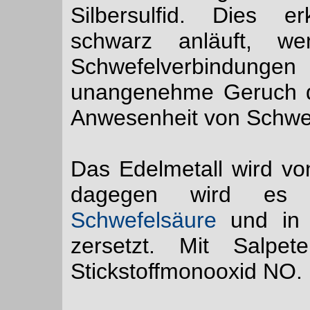
Silbersulfid. Dies e
schwarz anläuft, w
Schwefelverbindungen
unangenehme Geruch de
Anwesenheit von Schwe
Das Edelmetall wird v
dagegen wird es in
Schwefelsäure
und in
zersetzt. Mit Salpet
Stickstoffmonooxid NO.