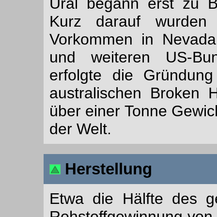
Ural begann erst zu B
Kurz darauf wurden
Vorkommen in Nevada, 
und weiteren US-Bun
erfolgte die Gründung
australischen Broken 
über einer Tonne Gewich
der Welt.
Herstellung
Etwa die Hälfte des ge
Rohstoffgewinnung von K