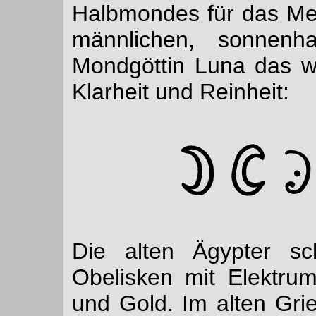
Halbmondes für das Met
männlichen, sonnenh
Mondgöttin Luna das wei
Klarheit und Reinheit:
Die alten Ägypter sc
Obelisken mit Elektrum
und Gold. Im alten Gri