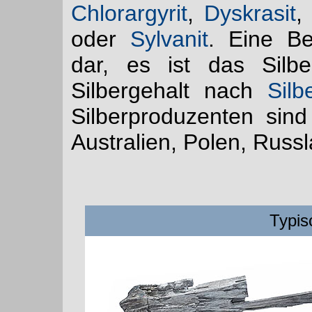
Chlorargyrit
,
Dyskrasit
,
oder
Sylvanit
. Eine Be
dar, es ist das Silb
Silbergehalt nach
Silb
Silberproduzenten sind
Australien, Polen, Russ
Typis