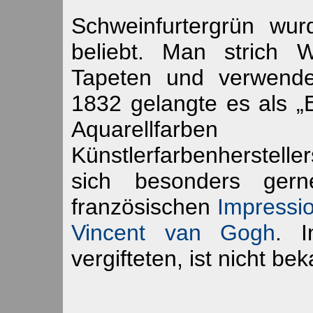
Schweinfurtergrün wu
beliebt. Man strich 
Tapeten und verwende
1832 gelangte es als „
Aquarellfarb
Künstlerfarbenherstelle
sich besonders gern
französischen
Impressio
Vincent van Gogh
. I
vergifteten, ist nicht be