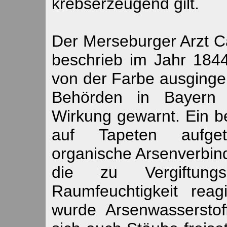
krebserzeugend gilt.
Der Merseburger Arzt 
beschrieb im Jahr 1844
von der Farbe ausgingen
Behörden in Bayern 
Wirkung gewarnt. Ein b
auf Tapeten aufgetr
organische Arsenverbind
die zu Vergiftung
Raumfeuchtigkeit rea
wurde Arsenwasserstof