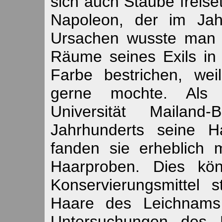
sich auch Stäube freise
Napoleon, der im Jah
Ursachen wusste man 
Räume seines Exils in
Farbe bestrichen, we
gerne mochte. Als i
Universität Mailan
Jahrhunderts seine H
fanden sie erheblich
Haarproben. Dies kö
Konservierungsmittel
Haare des Leichnams
Untersuchungen des M