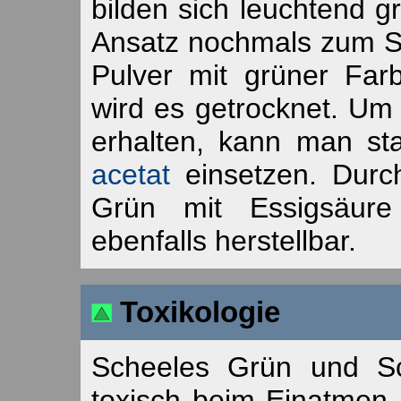
bilden sich leuchtend gr
Ansatz nochmals zum Sie
Pulver mit grüner Fa
wird es getrocknet. Um
erhalten, kann man s
acetat
einsetzen. Durc
Grün mit Essigsäure 
ebenfalls herstellbar.
Toxikologie
Scheeles Grün und Sc
toxisch beim Einatmen