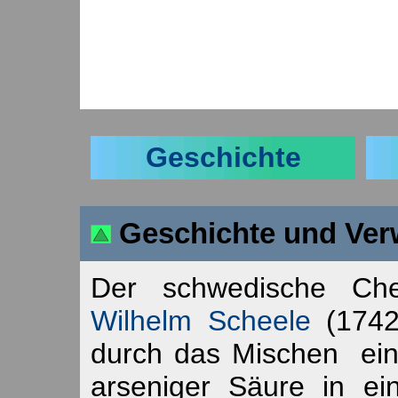
Geschichte
Geschichte und Ve
Der schwedische Ch
Wilhelm Scheele
(1742
durch das Mischen eine
arseniger Säure in ei