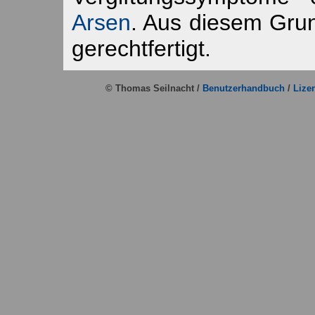
Arsen
. Aus diesem Grun
gerechtfertigt.
© Thomas Seilnacht /
Benutzerhandbuch
/
Lize