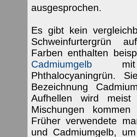
ausgesprochen.
Es gibt kein vergleic
Schweinfurtergrün a
Farben enthalten beis
Cadmiumgelb
mit 
Phthalocyaningrün. 
Bezeichnung Cadmiu
Aufhellen wird meist
Mischungen kommen d
Früher verwendete m
und Cadmiumgelb, um 