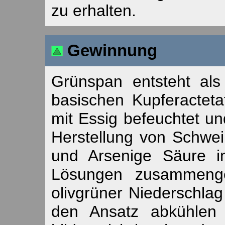
zu erhalten.
Gewinnung
Grünspan entsteht al
basischen Kupferactet
mit Essig befeuchtet und
Herstellung von Schwe
und Arsenige Säure i
Lösungen zusammengeb
olivgrüner Niederschla
den Ansatz abkühlen