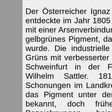
Der Österreicher Ignaz
entdeckte im Jahr 1805
mit einer Arsenverbindu
gelbgrünes Pigment, da
wurde. Die industriell
Grüns mit verbesserte
Schweinfurt in der F
Wilhelm Sattler. 1
Schonungen im Landkre
das Pigment unter de
bekannt, doch fr