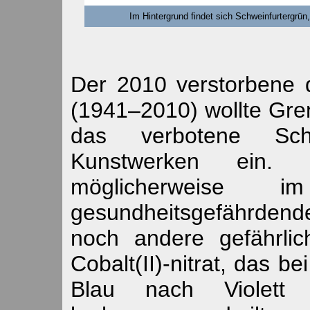
Im Hintergrund findet sich Schweinfurtergrün
Der 2010 verstorbene 
(1941–2010) wollte Gre
das verbotene Schw
Kunstwerken ein.
möglicherweise 
gesundheitsgefährden
noch andere gefährlic
Cobalt(II)-nitrat, das b
Blau nach Violett