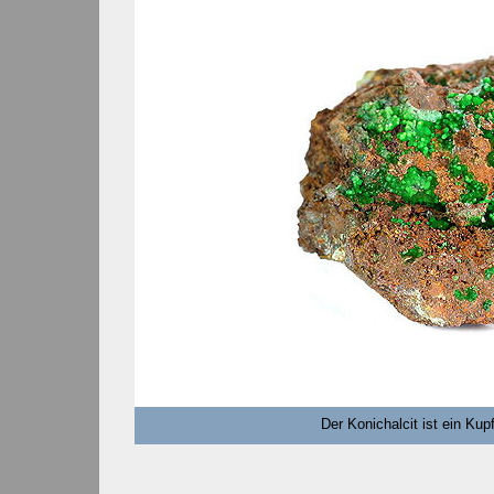
Der Konichalcit ist ein K