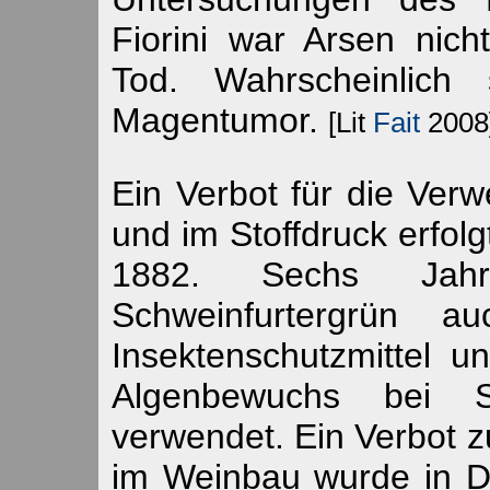
Fiorini war Arsen nic
Tod. Wahrscheinlich
Magentumor.
[Lit
Fait
2008
Ein Verbot für die Ver
und im Stoffdruck erfolg
1882. Sechs Jah
Schweinfurtergrün au
Insektenschutzmittel u
Algenbewuchs bei S
verwendet. Ein Verbot z
im Weinbau wurde in D