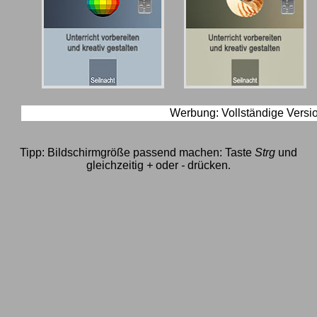
Werbung: Vollständige Versi
Tipp: Bildschirmgröße passend machen: Taste
Strg
und
gleichzeitig
+
oder
-
drücken
.