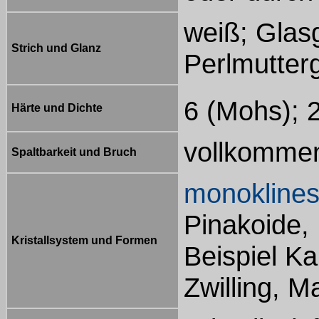
weiß; Glasg
Strich und Glanz
Perlmutter
6 (Mohs); 
Härte und Dichte
vollkommen
Spaltbarkeit und Bruch
monokline
Pinakoide, 
Kristallsystem und Formen
Beispiel Ka
Zwilling, M