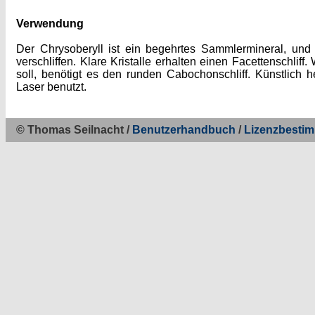
Verwendung
Der Chrysoberyll ist ein begehrtes Sammlermineral, und
verschliffen. Klare Kristalle erhalten einen Facettenschlif
soll, benötigt es den runden Cabochonschliff. Künstlich h
Laser benutzt.
© Thomas Seilnacht /
Benutzerhandbuch
/
Lizenzbesti