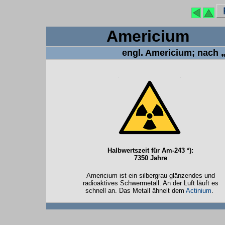
Amer
engl. Americium; nach 
Halbwertszeit für Am-243 *):
7350 Jahre
Americium ist ein silbergrau glänzendes und
radioaktives Schwermetall. An der Luft läuft es
schnell an. Das Metall ähnelt dem
Actinium
.