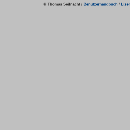
© Thomas Seilnacht /
Benutzerhandbuch
/
Lize